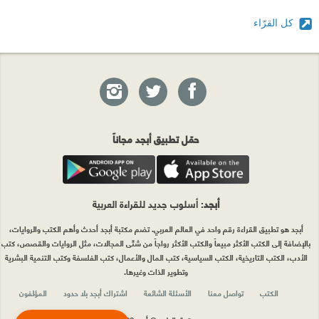
كل القرّاء
حمّل تطبيق أبجد مجاناً
أبجد
: أسلوب جديد للقراءة العربية
أبجد هو تطبيق القراءة رقم واحد في العالم العربي. تضم مكتبة أبجد أحدث وأهم الكتب والروايات،
بالإضافة إلى الكتب الأكثر مبيعاً والكتب الأكثر رواجاً من شتّى المجالات، مثل الروايات والقصص، كتب
الأدب، الكتب التاريخية، الكتب السياسية، كتب المال والأعمال، كتب الفلسفة وكتب التنمية البشرية
وتطوير الذات وغيرها.
الكتب
تواصل معنا
الأسئلة الشائعة
اشتراك أبجد بلا حدود
المؤلفون