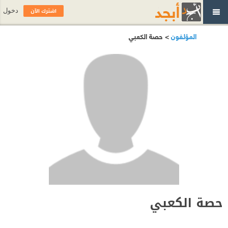
اشترك الآن
دخول
المؤلفون
> حصة الكعبي
حصة الكعبي