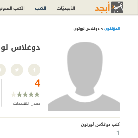
الأبجديّات
الكتب
الكتب الصوت
المؤلفون
> دوغلاس لورتون
دوغلاس لور
4
معدل التقييمات
كتب دوغلاس لورتون
1