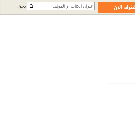
ترك الآن
دخول