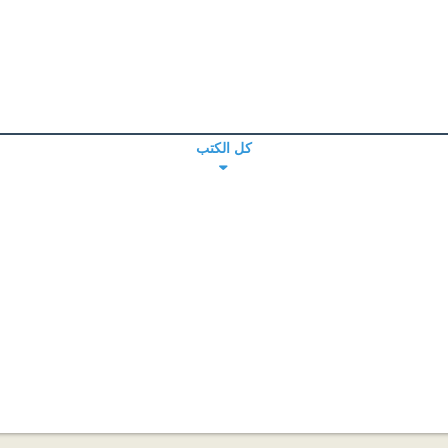
كل الكتب