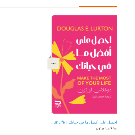
احصل على أفضل ما في حياتك | Make The Most Of Your Life
دوغلاس لورتون