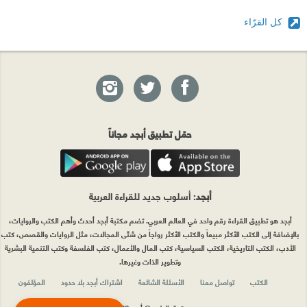
كل القرّاء
حمّل تطبيق أبجد مجاناً
أبجد
: أسلوب جديد للقراءة العربية
أبجد هو تطبيق القراءة رقم واحد في العالم العربي. تضم مكتبة أبجد أحدث وأهم الكتب والروايات،
بالإضافة إلى الكتب الأكثر مبيعاً والكتب الأكثر رواجاً من شتّى المجالات، مثل الروايات والقصص، كتب
الأدب، الكتب التاريخية، الكتب السياسية، كتب المال والأعمال، كتب الفلسفة وكتب التنمية البشرية
وتطوير الذات وغيرها.
الكتب
تواصل معنا
الأسئلة الشائعة
اشتراك أبجد بلا حدود
المؤلفون