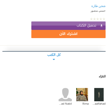
شجن طازة
حسني منصور
تحميل الكتاب
اشترك الآن
كل الكتب
القرّاء
Sanad Nabil
Rima
Asmaalfahad