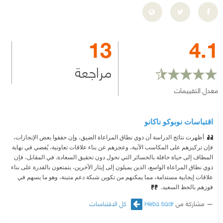
13
4.1
مراجعة
معدل التقييمات
اقتباسات نوبوكو ناكانو
أظهرت نتائج الدراسة أن ذوي نطاق المراعاة الضيق، وإن حققوا بعض الإنجازات،
فإن تركيزهم على المكاسب الآنية، وعجزهم عن بناء علاقات تعاونية، يُفضي في نهاية
المطاف إلى حياة حافلة بالخسائر التي تحول دون تحقيق السعادة. في المقابل، فإن
ذوي نطاق المراعاة الواسع، الذين يميلون إلى إيثار الآخرين، يتمتعون بالقدرة على بناء
علاقات إيجابية مستدامة، مما يمكنهم من تكوين شبكة دعم متينة، وهو ما يسهم في
فوزهم بالحظ السعيد.
مشاركة من
Heba badr
كل الاقتباسات