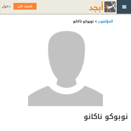
اشترك الآن
دخول
المؤلفون
> نوبوكو ناكانو
نوبوكو ناكانو