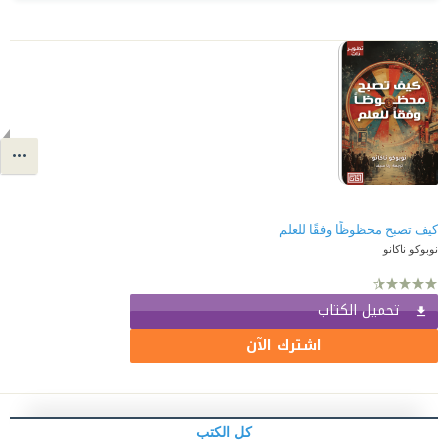
كيف تصبح محظوظًا وفقًا للعلم
نوبوكو ناكانو
تحميل الكتاب
اشترك الآن
كل الكتب