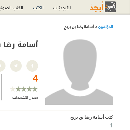
الأبجديّات
الكتب
الكتب الصوت
المؤلفون
> أسامة رضا بن بريح
أسامة رضا ب
4
معدل التقييمات
كتب أسامة رضا بن بريح
1