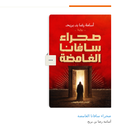
صحراء سافانا الغامضة
أسامة رضا بن بريح