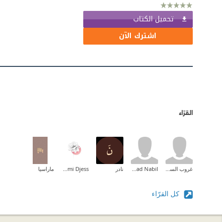
تحميل الكتاب
اشترك الآن
القرّاء
غروب السوالقة
Sanad Nabil
نادر
Nami Djess
ماراسيا
كل القرّاء