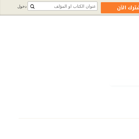
ترك الآن
دخول