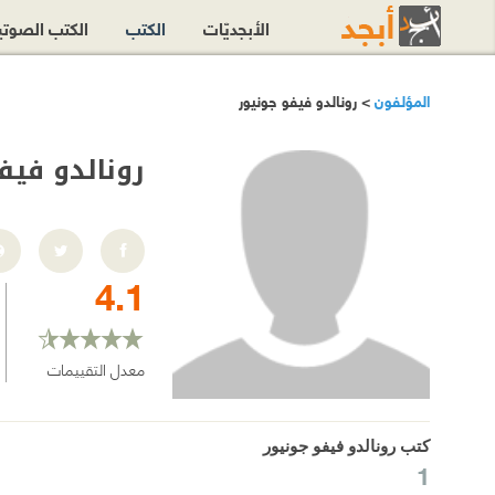
الأبجديّات
الكتب
الكتب الصوت
المؤلفون
> رونالدو فيفو جونيور
رونالدو فيف
4.1
معدل التقييمات
كتب رونالدو فيفو جونيور
1