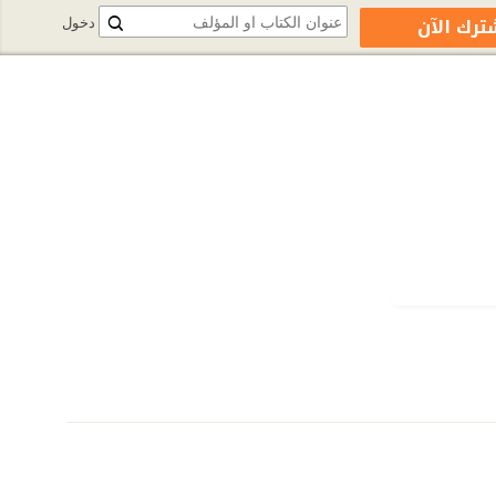
ترك الآن
دخول