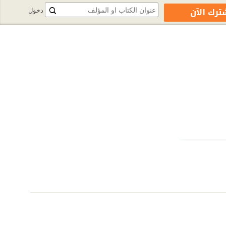
ترك الآن
دخول