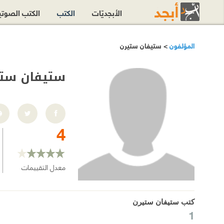
الأبجديّات
الكتب
الكتب الصوت
المؤلفون
> ستيفان ستيرن
ستيفان ست
4
معدل التقييمات
كتب ستيفان ستيرن
1