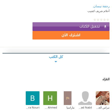
رجفة نيسان
أحلام شريف كشيب
تحميل الكتاب
اشترك الآن
كل الكتب
القرّاء
نبراس الجيلاني
Sanad Nabil
ماراسيا
Hussin Ahmed
Bochra Nouri