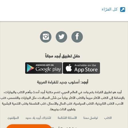
كل القرّاء
حمّل تطبيق أبجد مجاناً
أبجد
: أسلوب جديد للقراءة العربية
أبجد هو تطبيق القراءة رقم واحد في العالم العربي. تضم مكتبة أبجد أحدث وأهم الكتب والروايات،
بالإضافة إلى الكتب الأكثر مبيعاً والكتب الأكثر رواجاً من شتّى المجالات، مثل الروايات والقصص، كتب
الأدب، الكتب التاريخية، الكتب السياسية، كتب المال والأعمال، كتب الفلسفة وكتب التنمية البشرية
وتطوير الذات وغيرها.
الكتب
تواصل معنا
الأسئلة الشائعة
اشتراك أبجد بلا حدود
المؤلفون