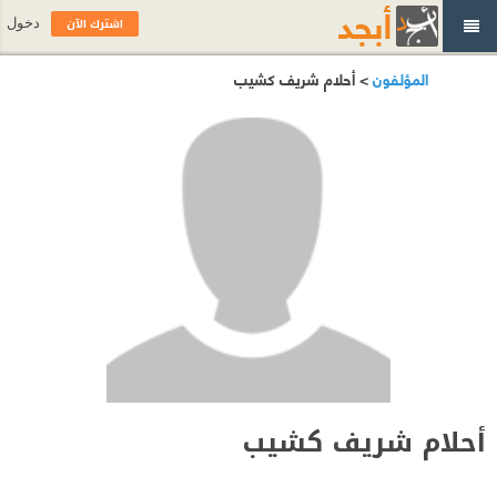
اشترك الآن
دخول
المؤلفون
> أحلام شريف كشيب
أحلام شريف كشيب