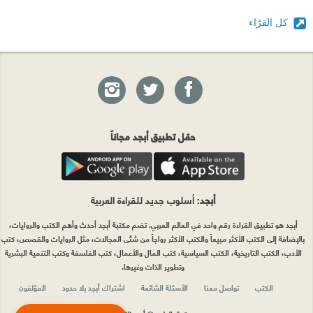
كل القرّاء
حمّل تطبيق أبجد مجاناً
أبجد
: أسلوب جديد للقراءة العربية
أبجد هو تطبيق القراءة رقم واحد في العالم العربي. تضم مكتبة أبجد أحدث وأهم الكتب والروايات،
بالإضافة إلى الكتب الأكثر مبيعاً والكتب الأكثر رواجاً من شتّى المجالات، مثل الروايات والقصص، كتب
الأدب، الكتب التاريخية، الكتب السياسية، كتب المال والأعمال، كتب الفلسفة وكتب التنمية البشرية
وتطوير الذات وغيرها.
الكتب
تواصل معنا
الأسئلة الشائعة
اشتراك أبجد بلا حدود
المؤلفون