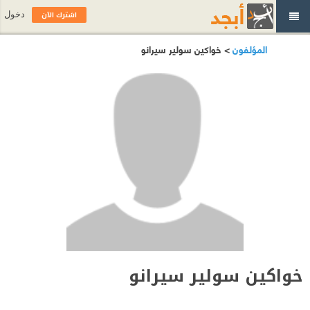
اشترك الآن
دخول
المؤلفون
> خواكين سولير سيرانو
خواكين سولير سيرانو