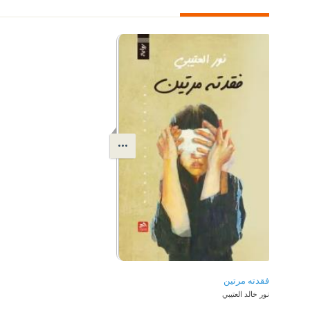
فقدته مرتين
نور خالد العتيبي