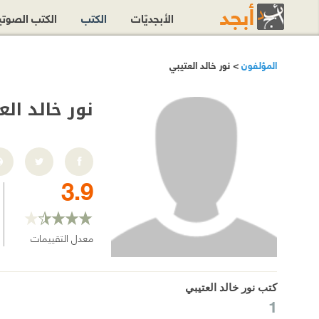
الأبجديّات
الكتب
الكتب الصوت
المؤلفون
> نور خالد العتيبي
نور خالد الع
3.9
معدل التقييمات
كتب نور خالد العتيبي
1