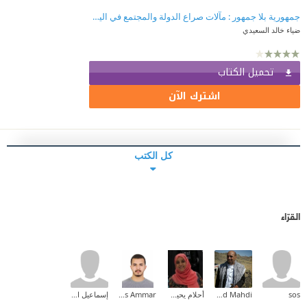
جمهورية بلا جمهور : مآلات صراع الدولة والمجتمع في اليمن
ضياء خالد السعيدي
تحميل الكتاب
اشترك الآن
كل الكتب
القرّاء
sos
Mohamed Mahdi
أحلام يحيى جحاف
Enes Ammar
إسماعيل الاسودي