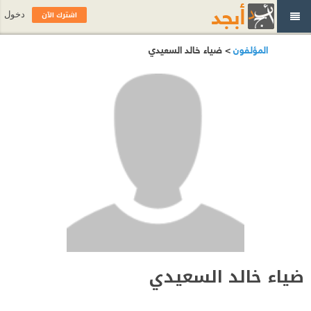
اشترك الآن
دخول
المؤلفون
> ضياء خالد السعيدي
ضياء خالد السعيدي