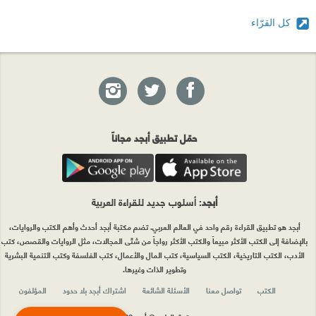
كل القرّاء
حمّل تطبيق أبجد مجاناً
أبجد
: أسلوب جديد للقراءة العربية
أبجد هو تطبيق القراءة رقم واحد في العالم العربي. تضم مكتبة أبجد أحدث وأهم الكتب والروايات،
بالإضافة إلى الكتب الأكثر مبيعاً والكتب الأكثر رواجاً من شتّى المجالات، مثل الروايات والقصص، كتب
الأدب، الكتب التاريخية، الكتب السياسية، كتب المال والأعمال، كتب الفلسفة وكتب التنمية البشرية
وتطوير الذات وغيرها.
الكتب
تواصل معنا
الأسئلة الشائعة
اشتراك أبجد بلا حدود
المؤلفون