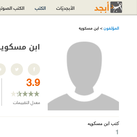
الأبجديّات
الكتب
الكتب الصوت
المؤلفون
> ابن مسكويه
ابن مسكويه
3.9
معدل التقييمات
كتب ابن مسكويه
1