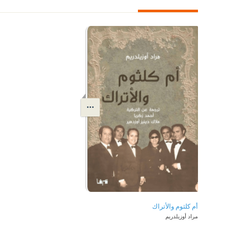
أم كلثوم والأتراك
مراد أوزيلدريم