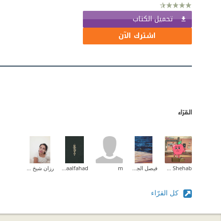
تحميل الكتاب
اشترك الآن
القرّاء
Tarek Shehab
فيصل الجهني
m
Asmaalfahad
رزان شيخ حسن
كل القرّاء