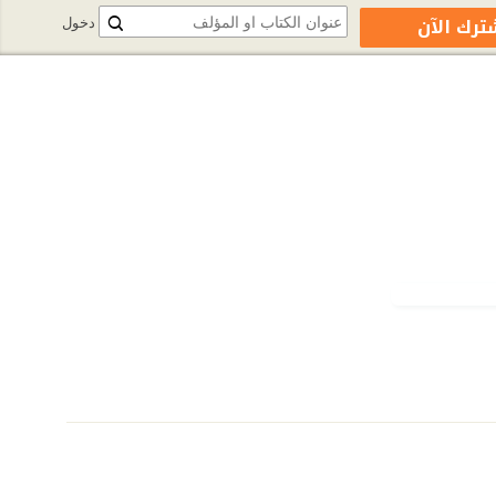
ترك الآن
دخول