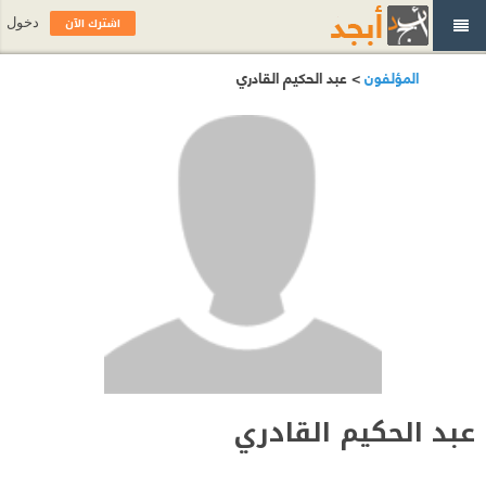
اشترك الآن
دخول
المؤلفون
> عبد الحكيم القادري
عبد الحكيم القادري