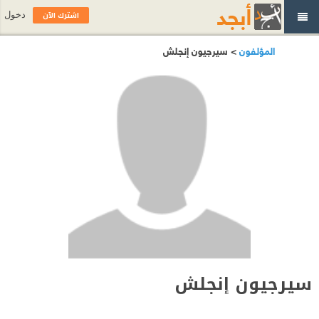
اشترك الآن
دخول
المؤلفون
> سيرجيون إنجلش
سيرجيون إنجلش