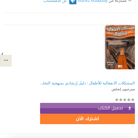
مشاركة من
Marwa Madbouly
كل الاقتباسات
المشكلات الانفعالية للأطفال : دليل إرشادي بمنهجية التحليل النفسي
سيرجيون إنجلش
تحميل الكتاب
اشترك الآن