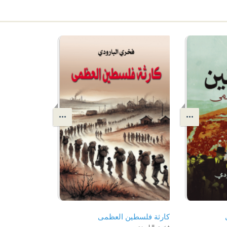
كارثة فلسطين العظمى
فخري البارودي