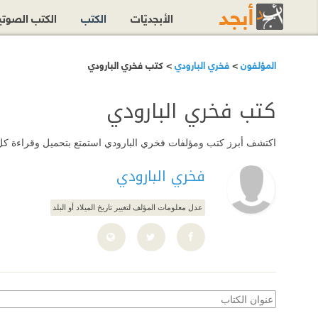
الأبجديّات
الكتب
الكتب الصوت
المؤلفون
>
فخري البارودي
> كتب فخري البارودي
كتب فخري البارودي
اكتشف أبرز كتب ومؤلفات فخري البارودي استمتع بتحميل وقراءة كل هذه
فخري البارودي
عدل معلومات المؤلف لتغيير تاريخ الميلاد أو البلد