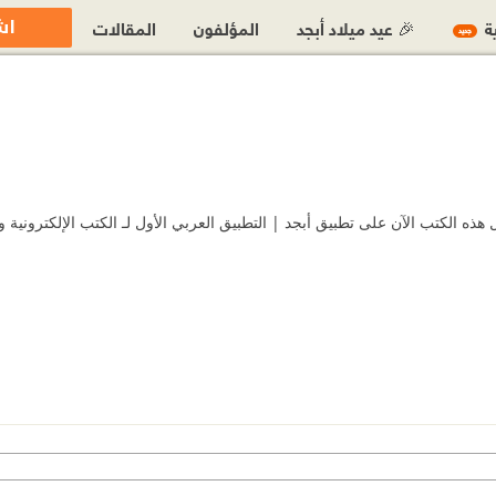
اش
ية
🎉 عيد ميلاد أبجد
المؤلفون
المقالات
جديد
 الكتب الآن على تطبيق أبجد | التطبيق العربي الأول لـ الكتب الإلكترونية و