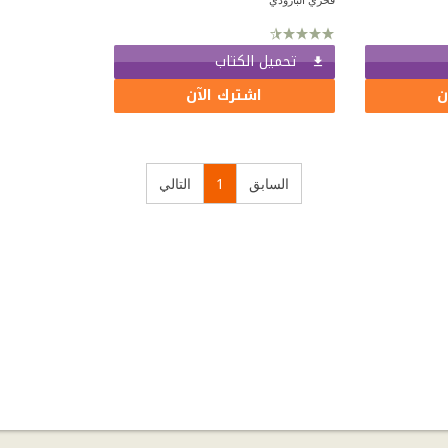
تحميل الكتاب
ن
اشترك الآن
السابق
1
التالي