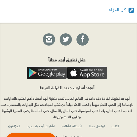
كل القرّاء
حمّل تطبيق أبجد مجاناً
أبجد
: أسلوب جديد للقراءة العربية
أبجد هو تطبيق القراءة رقم واحد في العالم العربي. تضم مكتبة أبجد أحدث وأهم الكتب والروايات،
بالإضافة إلى الكتب الأكثر مبيعاً والكتب الأكثر رواجاً من شتّى المجالات، مثل الروايات والقصص، كتب
الأدب، الكتب التاريخية، الكتب السياسية، كتب المال والأعمال، كتب الفلسفة وكتب التنمية البشرية
وتطوير الذات وغيرها.
الكتب
تواصل معنا
الأسئلة الشائعة
اشتراك أبجد بلا حدود
المؤلفون