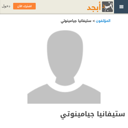
اشترك الآن
دخول
المؤلفون
> ستيفانيا جيامينوتي
ستيفانيا جيامينوتي