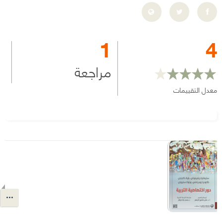
1
4
مراجعة
معدل التقييمات