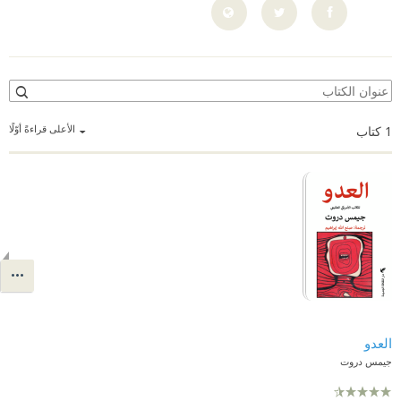
الأعلى قراءةً أوّلًا
1
كتاب
العدو
جيمس دروت