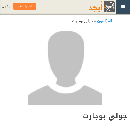
اشترك الآن
دخول
المؤلفون
> جولي بوجارت
جولي بوجارت