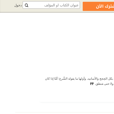
ترك الآن
دخول
بكل الحِجج والأسانيد، وأولها ما يقوله الشَّرع؛ أمَّا إذا كان
 ولا حتى مَنطق.