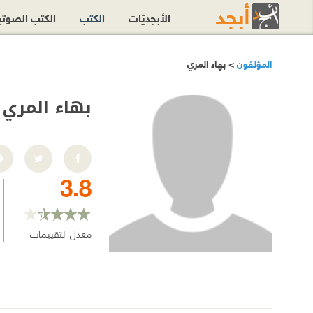
الأبجديّات
الكتب
الكتب الصوت
المؤلفون
> بهاء المري
بهاء المري
3.8
معدل التقييمات