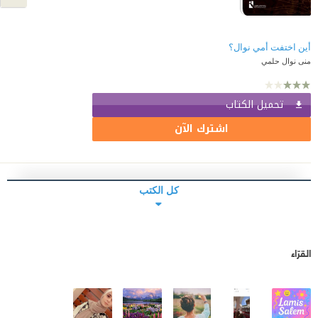
أين اختفت أمي نوال؟
منى نوال حلمي
تحميل الكتاب
اشترك الآن
كل الكتب
القرّاء