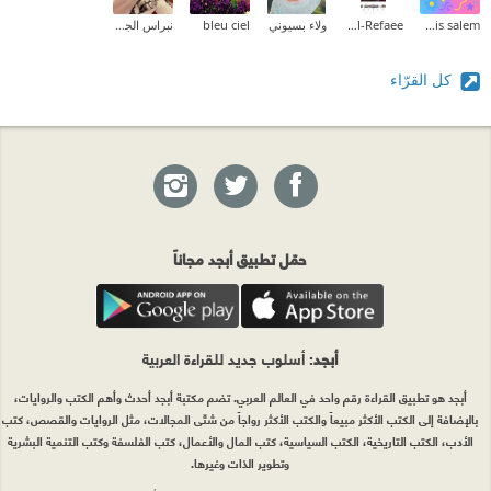
lamis salem
Fatma Al-Refaee
ولاء بسيوني
bleu ciel
نبراس الجيلاني
كل القرّاء
حمّل تطبيق أبجد مجاناً
أبجد
: أسلوب جديد للقراءة العربية
أبجد هو تطبيق القراءة رقم واحد في العالم العربي. تضم مكتبة أبجد أحدث وأهم الكتب والروايات،
بالإضافة إلى الكتب الأكثر مبيعاً والكتب الأكثر رواجاً من شتّى المجالات، مثل الروايات والقصص، كتب
الأدب، الكتب التاريخية، الكتب السياسية، كتب المال والأعمال، كتب الفلسفة وكتب التنمية البشرية
وتطوير الذات وغيرها.