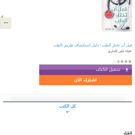
قبل أن تختار الطب : دليل استكشاف طريق الطب
علياء علي كلداري
تحميل الكتاب
اشترك الآن
كل الكتب
القرّاء