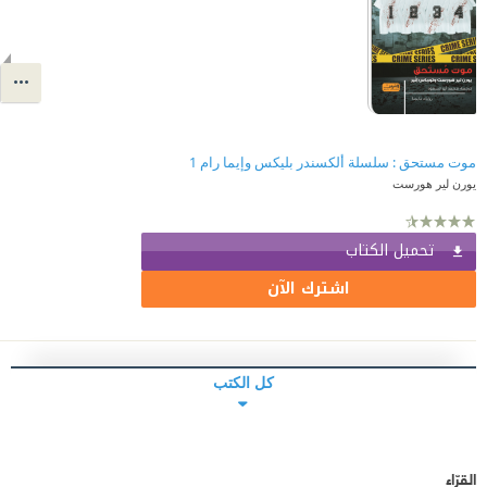
موت مستحق : سلسلة ألكسندر بليكس وإيما رام 1
يورن لير هورست
تحميل الكتاب
اشترك الآن
كل الكتب
القرّاء