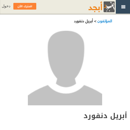
اشترك الآن
دخول
المؤلفون
> أبريل دنفورد
أبريل دنفورد