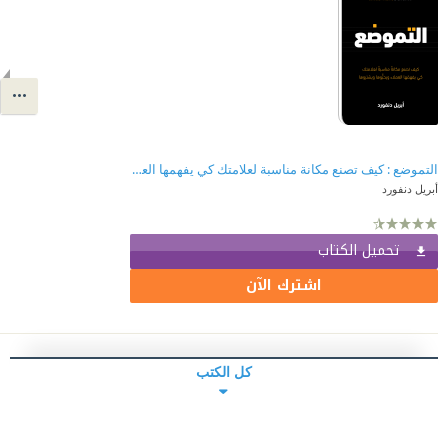
التموضع : كيف تصنع مكانة مناسبة لعلامتك كي يفهمها العملاء ويحبوها ويشتروها
أبريل دنفورد
تحميل الكتاب
اشترك الآن
كل الكتب