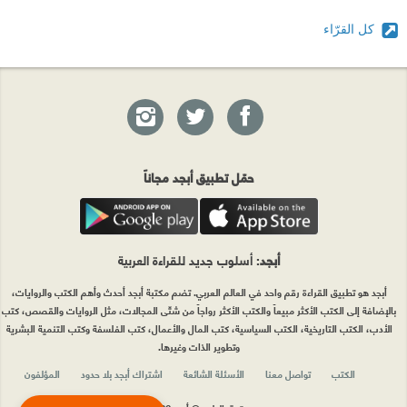
كل القرّاء
حمّل تطبيق أبجد مجاناً
أبجد
: أسلوب جديد للقراءة العربية
أبجد هو تطبيق القراءة رقم واحد في العالم العربي. تضم مكتبة أبجد أحدث وأهم الكتب والروايات،
بالإضافة إلى الكتب الأكثر مبيعاً والكتب الأكثر رواجاً من شتّى المجالات، مثل الروايات والقصص، كتب
الأدب، الكتب التاريخية، الكتب السياسية، كتب المال والأعمال، كتب الفلسفة وكتب التنمية البشرية
وتطوير الذات وغيرها.
الكتب
تواصل معنا
الأسئلة الشائعة
اشتراك أبجد بلا حدود
المؤلفون