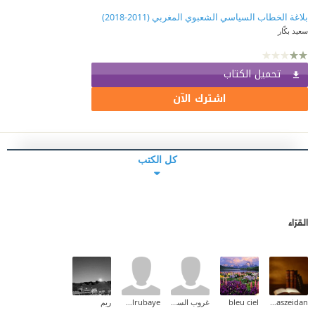
بلاغة الخطاب السياسي الشعبوي المغربي (2011-2018)
سعيد بكّار
تحميل الكتاب
اشترك الآن
كل الكتب
القرّاء
anaszeidan
bleu ciel
غروب السوالقة
Mohammed Alrubaye
ريم