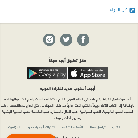
كل القرّاء
حمّل تطبيق أبجد مجاناً
أبجد
: أسلوب جديد للقراءة العربية
أبجد هو تطبيق القراءة رقم واحد في العالم العربي. تضم مكتبة أبجد أحدث وأهم الكتب والروايات،
بالإضافة إلى الكتب الأكثر مبيعاً والكتب الأكثر رواجاً من شتّى المجالات، مثل الروايات والقصص، كتب
الأدب، الكتب التاريخية، الكتب السياسية، كتب المال والأعمال، كتب الفلسفة وكتب التنمية البشرية
وتطوير الذات وغيرها.
الكتب
تواصل معنا
الأسئلة الشائعة
اشتراك أبجد بلا حدود
المؤلفون