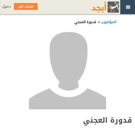
اشترك الآن
دخول
المؤلفون
> قدورة العجني
قدورة العجني