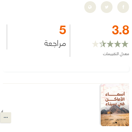
5
3.8
مراجعة
معدل التقييمات