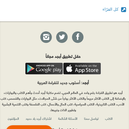
كل القرّاء
حمّل تطبيق أبجد مجاناً
أبجد
: أسلوب جديد للقراءة العربية
أبجد هو تطبيق القراءة رقم واحد في العالم العربي. تضم مكتبة أبجد أحدث وأهم الكتب والروايات،
بالإضافة إلى الكتب الأكثر مبيعاً والكتب الأكثر رواجاً من شتّى المجالات، مثل الروايات والقصص، كتب
الأدب، الكتب التاريخية، الكتب السياسية، كتب المال والأعمال، كتب الفلسفة وكتب التنمية البشرية
وتطوير الذات وغيرها.
الكتب
تواصل معنا
الأسئلة الشائعة
اشتراك أبجد بلا حدود
المؤلفون