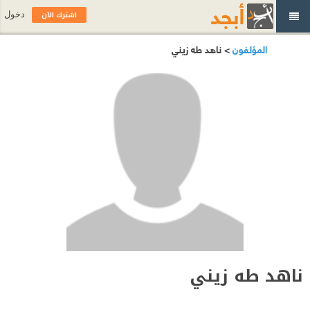
اشترك الآن
دخول
المؤلفون
> ناهد طه زيني
ناهد طه زيني