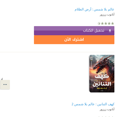
عالم بلا شمس : أرض الظلام
أبانوب زرزور
تحميل الكتاب
اشترك الآن
كهف التنانين : عالم بلا شمس 2
أبانوب زرزور