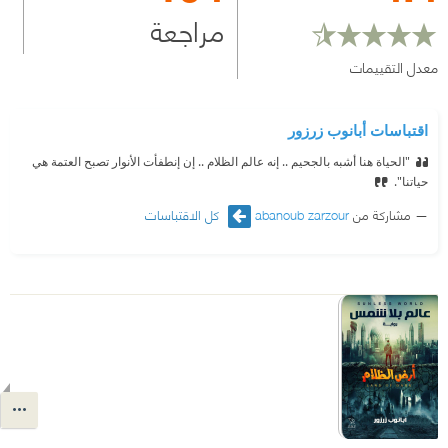
مراجعة
معدل التقييمات
اقتباسات أبانوب زرزور
"الحياة هنا أشبه بالجحيم .. إنه عالم الظلام .. إن إنطفأت الأنوار تصبح العتمة هي
حياتنا".
مشاركة من
abanoub zarzour
كل الاقتباسات