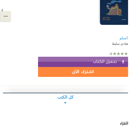
هنادي سليط
تحميل الكتاب
اشترك الآن
كل الكتب
القرّاء