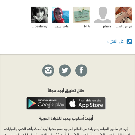
نبراس الجيلاني
jihan
N A
هاجر سمير
Mona Elmosalamy
كل القرّاء
حمّل تطبيق أبجد مجاناً
أبجد
: أسلوب جديد للقراءة العربية
أبجد هو تطبيق القراءة رقم واحد في العالم العربي. تضم مكتبة أبجد أحدث وأهم الكتب والروايات،
بالإضافة إلى الكتب الأكثر مبيعاً والكتب الأكثر رواجاً من شتّى المجالات، مثل الروايات والقصص، كتب