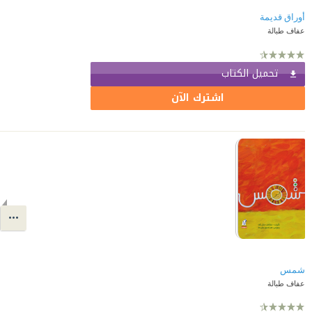
أوراق قديمة
عفاف طبالة
تحميل الكتاب
اشترك الآن
شمس
عفاف طبالة