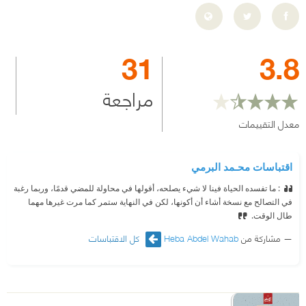
31
3.8
مراجعة
معدل التقييمات
اقتباسات محـمد البرمي
: ما تفسده الحياة فينا لا شيء يصلحه، أقولها في محاولة للمضي قدمًا، وربما رغبة
في التصالح مع نسخة أشاء أن أكونها، لكن في النهاية ستمر كما مرت غيرها مهما
طال الوقت.
مشاركة من
Heba Abdel Wahab
كل الاقتباسات