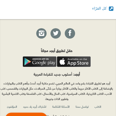
كل القرّاء
حمّل تطبيق أبجد مجاناً
أبجد
: أسلوب جديد للقراءة العربية
أبجد هو تطبيق القراءة رقم واحد في العالم العربي. تضم مكتبة أبجد أحدث وأهم الكتب والروايات،
بالإضافة إلى الكتب الأكثر مبيعاً والكتب الأكثر رواجاً من شتّى المجالات، مثل الروايات والقصص، كتب
الأدب، الكتب التاريخية، الكتب السياسية، كتب المال والأعمال، كتب الفلسفة وكتب التنمية البشرية
وتطوير الذات وغيرها.
الكتب
تواصل معنا
الأسئلة الشائعة
اشتراك أبجد بلا حدود
المؤلفون