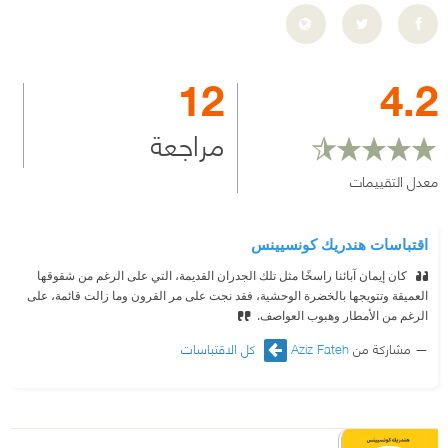
12
4.2
مراجعة
معدل التقييمات
اقتباسات هندريك كونسيينس
‫ كان إيمان آبائنا راسخًا مثل تلك الجدران القديمة، التي على الرغم من شقوقها
العميقة وتتويجها بالخضرة الوحشية، فقد نجت على مر القرون وما زالت قائمة، على
الرغم من الأمطار وهبوب العواصف.
مشاركة من
Aziz Fateh
كل الاقتباسات