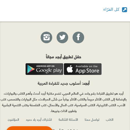
كل القرّاء
حمّل تطبيق أبجد مجاناً
أبجد
: أسلوب جديد للقراءة العربية
أبجد هو تطبيق القراءة رقم واحد في العالم العربي. تضم مكتبة أبجد أحدث وأهم الكتب والروايات،
بالإضافة إلى الكتب الأكثر مبيعاً والكتب الأكثر رواجاً من شتّى المجالات، مثل الروايات والقصص، كتب
الأدب، الكتب التاريخية، الكتب السياسية، كتب المال والأعمال، كتب الفلسفة وكتب التنمية البشرية
وتطوير الذات وغيرها.
الكتب
تواصل معنا
الأسئلة الشائعة
اشتراك أبجد بلا حدود
المؤلفون