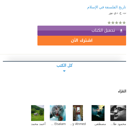
تاريخ الفلسفة في الإسلام
ت. ج. دي بور
تحميل الكتاب
اشترك الآن
كل الكتب
القرّاء
محمود طارق إبراهيم
مصطفى
Maaly Ahmed
Ehab Mohammed Abd Elsalam
أحمد محمد