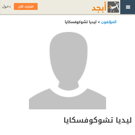
اشترك الآن
دخول
المؤلفون
> ليديا تشوكوفسكايا
ليديا تشوكوفسكايا