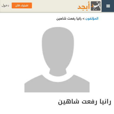
اشترك الآن
دخول
المؤلفون
> رانيا رفعت شاهين
رانيا رفعت شاهين