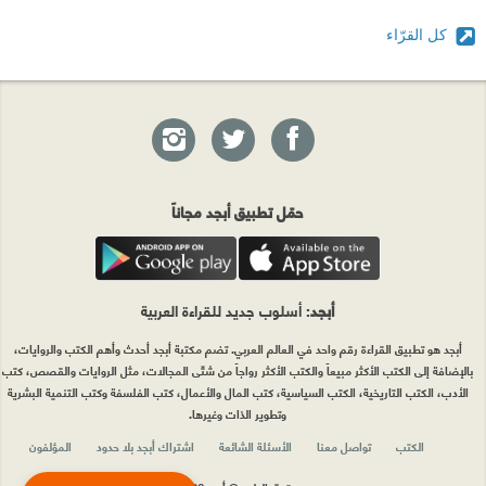
كل القرّاء
حمّل تطبيق أبجد مجاناً
أبجد
: أسلوب جديد للقراءة العربية
أبجد هو تطبيق القراءة رقم واحد في العالم العربي. تضم مكتبة أبجد أحدث وأهم الكتب والروايات،
بالإضافة إلى الكتب الأكثر مبيعاً والكتب الأكثر رواجاً من شتّى المجالات، مثل الروايات والقصص، كتب
الأدب، الكتب التاريخية، الكتب السياسية، كتب المال والأعمال، كتب الفلسفة وكتب التنمية البشرية
وتطوير الذات وغيرها.
الكتب
تواصل معنا
الأسئلة الشائعة
اشتراك أبجد بلا حدود
المؤلفون