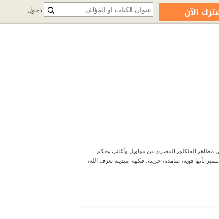
ترك الآن
دخول
مظاهر الفلكلور المصري من مواويل وأغاني وحكم
يز بأنها قوية، صامدة، حزينة، فكهة، متدينة تعرف الله،