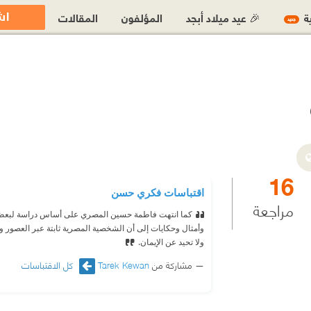
اش
ية
🎉 عيد ميلاد أبجد
المؤلفون
المقالات
جديد
16
اقتباسات فكري حسن
مراجعة
كما انتهت فاطمة حسين المصري على أساس دراسة لبعض 
وأمثال وحكايات إلى أن الشخصية المصرية ثابتة عبر العصور وتتم
ولا تحيد عن الإيمان.
مشاركة من
Tarek Kewan
كل الاقتباسات