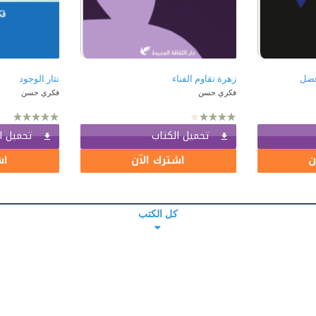
فضل
زهرة تقاوم الفناء
نثار الوجود
فكري حسن
فكري حسن
تحميل الكتاب
تحميل ا
ن
اشترك الآن
اش
كل الكتب