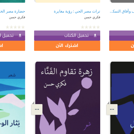
المصريون بين ثقافة التكيف وآفاق التمكين
تراث مصر الحي : رؤية مغايرة
حضارة مصر الخا
فكري حسن
فكري حسن
تحميل الكتاب
تحميل ا
ن
اشترك الآن
اش