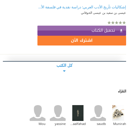
إشكاليات تأريخ الأدب العربي: دراسة نقدية في فلسفة الأدب وتاريخه
عيسى بن سعيد بن عيسى الحوقاني
تحميل الكتاب
اشترك الآن
كل الكتب
القرّاء
Mou
yassine
Asmaalfahad
saudb
Munirah