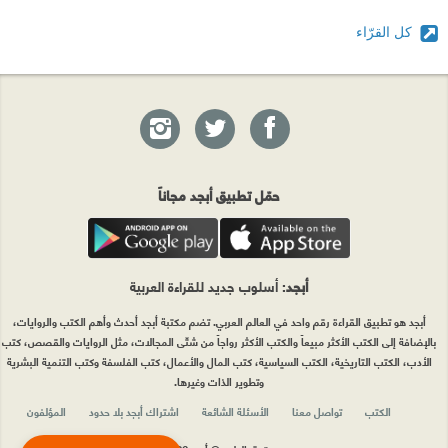
كل القرّاء
حمّل تطبيق أبجد مجاناً
أبجد
: أسلوب جديد للقراءة العربية
أبجد هو تطبيق القراءة رقم واحد في العالم العربي. تضم مكتبة أبجد أحدث وأهم الكتب والروايات،
بالإضافة إلى الكتب الأكثر مبيعاً والكتب الأكثر رواجاً من شتّى المجالات، مثل الروايات والقصص، كتب
الأدب، الكتب التاريخية، الكتب السياسية، كتب المال والأعمال، كتب الفلسفة وكتب التنمية البشرية
وتطوير الذات وغيرها.
الكتب
تواصل معنا
الأسئلة الشائعة
اشتراك أبجد بلا حدود
المؤلفون