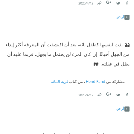
12‏/4‏/2025
Link
Twitter
Facebook
أوافق
بدَت لنفسها كطفل تائه، بعد أن اكتشفت أن المعرفة أكثر إيذاء
من الجهل أحيانًا. إن كان المرء لن يحتمل ما يجهل، فربما عليه أن
يظل في غفلته.
مشاركة من
Hend Farid
، من كتاب
قرية المائة
12‏/4‏/2025
Link
Twitter
Facebook
أوافق