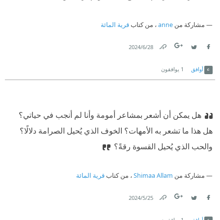
مشاركة من
anne
، من كتاب
قرية المائة
28‏/6‏/2024
Link
Twitter
Facebook
أوافق
1
يوافقون
هل يمكن أن أشعر بمشاعر أمومة وأنا لم أنجب في حياتي؟
هل هذا ما تشعر به الأمهات؟ الخوف الذي يُحيل الصرامة دلالًا؟
والحب الذي يُحيل القسوة رقةً؟
مشاركة من
Shimaa Allam
، من كتاب
قرية المائة
25‏/5‏/2024
Link
Twitter
Facebook
أوافق
1
يوافقون