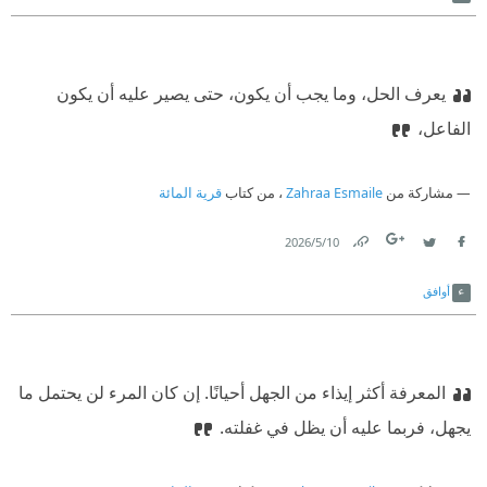
يعرف الحل، وما يجب أن يكون، حتى يصير عليه أن يكون
الفاعل،
مشاركة من
Zahraa Esmaile
، من كتاب
قرية المائة
10‏/5‏/2026
Link
Twitter
Facebook
أوافق
المعرفة أكثر إيذاء من الجهل أحيانًا. إن كان المرء لن يحتمل ما
يجهل، فربما عليه أن يظل في غفلته.