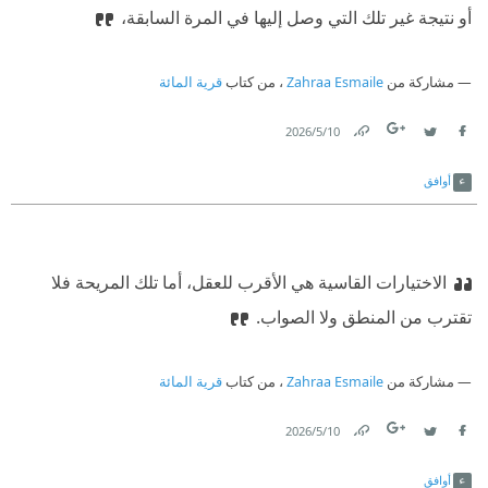
أو نتيجة غير تلك التي وصل إليها في المرة السابقة،
مشاركة من
Zahraa Esmaile
، من كتاب
قرية المائة
10‏/5‏/2026
Link
Twitter
Facebook
أوافق
الاختيارات القاسية هي الأقرب للعقل، أما تلك المريحة فلا
تقترب من المنطق ولا الصواب.
مشاركة من
Zahraa Esmaile
، من كتاب
قرية المائة
10‏/5‏/2026
Link
Twitter
Facebook
أوافق