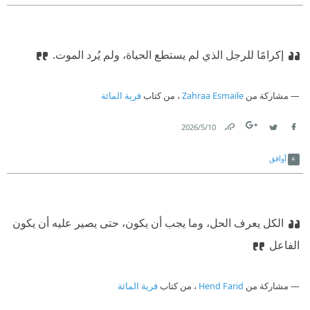
إكرامًا للرجل الذي لم يستطع الحياة، ولم يُرد الموت.
مشاركة من
Zahraa Esmaile
، من كتاب
قرية المائة
10‏/5‏/2026
Link
Twitter
Facebook
أوافق
الكل يعرف الحل، وما يجب أن يكون، حتى يصير عليه أن يكون
الفاعل
مشاركة من
Hend Farid
، من كتاب
قرية المائة