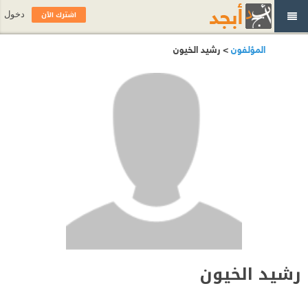
اشترك الآن
دخول
المؤلفون
> رشيد الخيون
رشيد الخيون