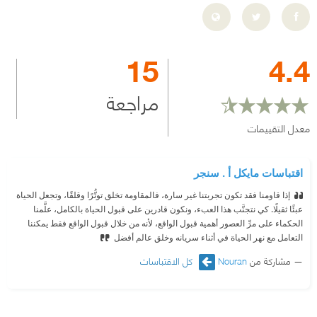
15
4.4
مراجعة
معدل التقييمات
اقتباسات مايكل أ . سنجر
إذا قاومنا فقد تكون تجربتنا غير سارة، فالمقاومة تخلق توتُّرًا وقلقًا، وتجعل الحياة
عبئًا ثقيلًا. كي نتجنَّب هذا العبء، ونكون قادرين على قبول الحياة بالكامل، علَّمنا
الحكماء على مرِّ العصور أهمية قبول الواقع، لأنه من خلال قبول الواقع فقط يمكننا
التعامل مع نهر الحياة في أثناء سريانه وخلق عالم أفضل
مشاركة من
Nouran
كل الاقتباسات