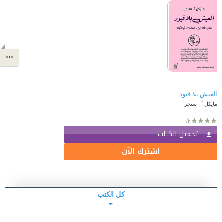
العيش بلا قيود
مايكل أ . سنجر
تحميل الكتاب
اشترك الآن
كل الكتب