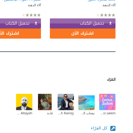
آلاء الدهنة
آلاء الدهنة
تحميل الكتاب
تحميل الكتاب
اشترك الآن
اشترك الآ
القرّاء
lamis salem
نفحات الصياد
Mina Mamdouh Ramzy
غادة
Mohammed Altayeh
كل القرّاء