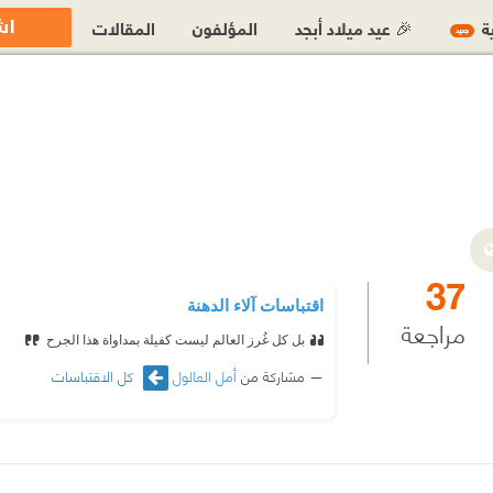
اش
ية
🎉 عيد ميلاد أبجد
المؤلفون
المقالات
جديد
37
اقتباسات آلاء الدهنة
مراجعة
بل كل غُرز العالم ليست كفيلة بمداواة هذا الجرح
مشاركة من
أمل العالول
كل الاقتباسات