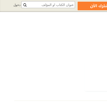
ترك الآن
دخول