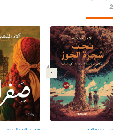
2
تحت شجرة الجوز
صفراء : التواء الياسمين