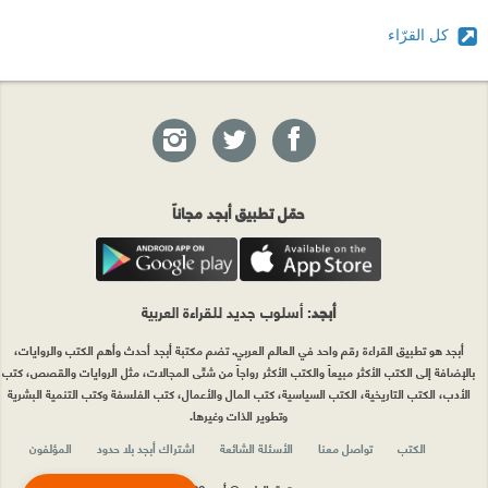
كل القرّاء
حمّل تطبيق أبجد مجاناً
أبجد
: أسلوب جديد للقراءة العربية
أبجد هو تطبيق القراءة رقم واحد في العالم العربي. تضم مكتبة أبجد أحدث وأهم الكتب والروايات،
بالإضافة إلى الكتب الأكثر مبيعاً والكتب الأكثر رواجاً من شتّى المجالات، مثل الروايات والقصص، كتب
الأدب، الكتب التاريخية، الكتب السياسية، كتب المال والأعمال، كتب الفلسفة وكتب التنمية البشرية
وتطوير الذات وغيرها.
الكتب
تواصل معنا
الأسئلة الشائعة
اشتراك أبجد بلا حدود
المؤلفون