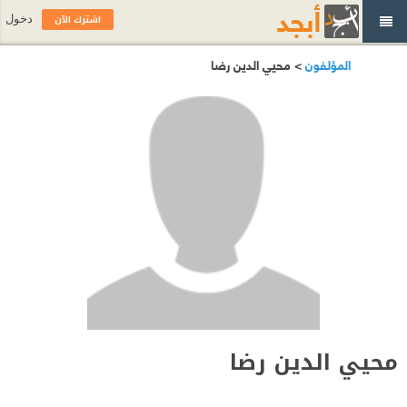
اشترك الآن
دخول
المؤلفون
> محيي الدين رضا
محيي الدين رضا