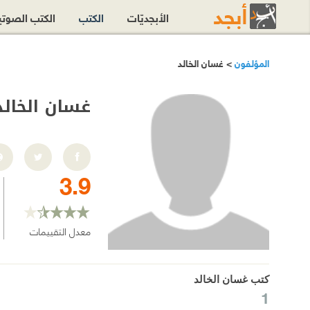
الأبجديّات
الكتب
الكتب الصوت
المؤلفون
> غسان الخالد
غسان الخالد
3.9
معدل التقييمات
كتب غسان الخالد
1