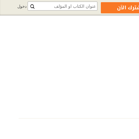
ترك الآن
دخول