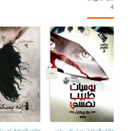
4
حكايات الأشباح 2 : يوميات طبيب نفسي
حكايات الأشباح 4 : إنه يسكنني