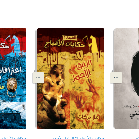
حكايات الأشباح 1: الزئبق الأحمر
حكايات الأشباح 3 - اعترافات ساحر