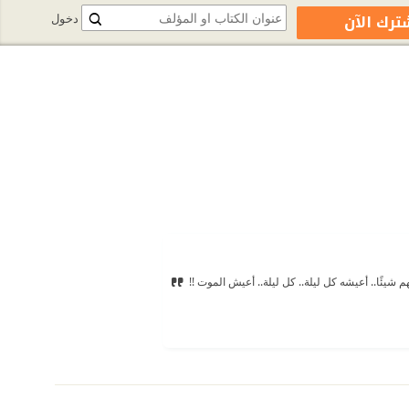
ترك الآن
دخول
شيئًا.. أعيشه كل ليلة.. كل ليلة.. أعيش الموت !!