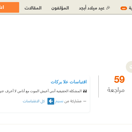
اش
ية
🎉 عيد ميلاد أبجد
المؤلفون
المقالات
جديد
59
اقتباسات علا بركات
مراجعة
المشكلة الحقيقية أنني أعيش الموت مع أناس لا أعرف عنهم 
مشاركة من
نسيم
كل الاقتباسات