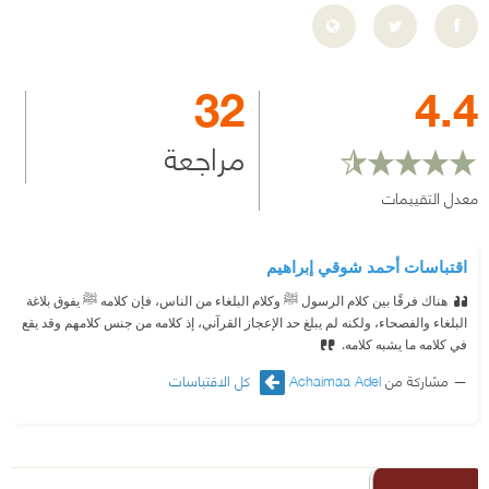
32
4.4
مراجعة
معدل التقييمات
اقتباسات أحمد شوقي إبراهيم
هناك فرقًا بين كلام الرسول ﷺ وكلام البلغاء من الناس، فإن كلامه ﷺ يفوق بلاغة
البلغاء والفصحاء، ولكنه لم يبلغ حد الإعجاز القرآني، إذ كلامه من جنس كلامهم وقد يقع
في كلامه ما يشبه كلامه.
مشاركة من
Achaimaa Adel
كل الاقتباسات