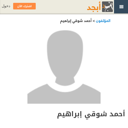
اشترك الآن
دخول
المؤلفون
> أحمد شوقي إبراهيم
أحمد شوقي إبراهيم