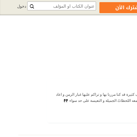
ترك الآن
دخول
يرة قد كنا مررنا بها و تراكم عليها غبار الزمن و اعاد
معه اللحظاتً الجميلة و التعيسة على حد سواء