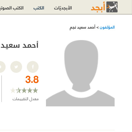
الأبجديّات
الكتب
الكتب الصوت
المؤلفون
> أحمد سعيد نجم
أحمد سعيد 
3.8
معدل التقييمات