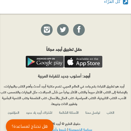
كل القرّاء
حمّل تطبيق أبجد مجاناً
أبجد
: أسلوب جديد للقراءة العربية
أبجد هو تطبيق القراءة رقم واحد في العالم العربي. تضم مكتبة أبجد أحدث وأهم الكتب والروايات،
بالإضافة إلى الكتب الأكثر مبيعاً والكتب الأكثر رواجاً من شتّى المجالات، مثل الروايات والقصص، كتب
الأدب، الكتب التاريخية، الكتب السياسية، كتب المال والأعمال، كتب الفلسفة وكتب التنمية البشرية
وتطوير الذات وغيرها.
الكتب
تواصل معنا
الأسئلة الشائعة
اشتراك أبجد بلا حدود
المؤلفون
حقوق الطبع © أبجد 2026
هل تحتاج لمساعدة؟
سياسة الخصوصيّة
|
شروط وأحكام الاستخدام