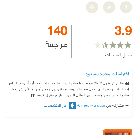
140
3.9
مراجعة
معدل التقييمات
اقتباسات محمد مسعود
«التاريخ بيقول لأ. بالأقدمية إحنا سادة الدنيا. وبالحداثة إحنا خير أمة أُخرجت للناس.
إحنا البلد الوحيدة اللي طول عمرها حدودها ماتغيّرتش. ملامح أهلها ماتغيَّرتش. إحنا
سادة العالم. مصر هتنتصر مهما طال الزمن. التاريخ بيقول كده».
مشاركة من
Ahmed Mansour
كل الاقتباسات