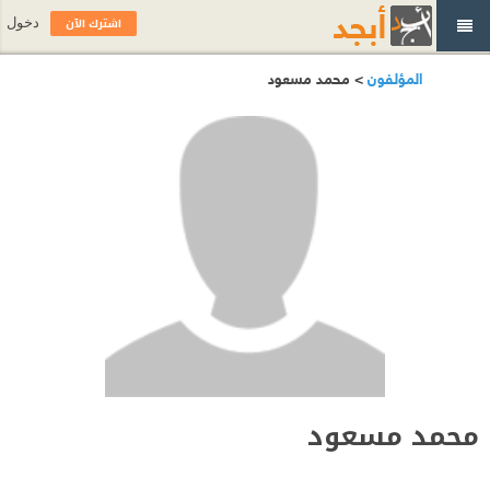
اشترك الآن
دخول
المؤلفون
> محمد مسعود
محمد مسعود