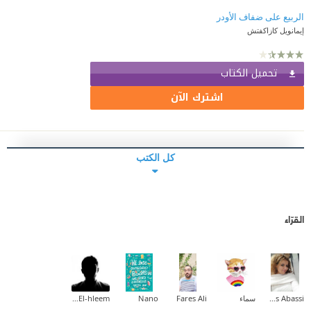
الربيع على ضفاف الأودر
إيمانويل كازاكفتش
تحميل الكتاب
اشترك الآن
كل الكتب
القرّاء
Inas Abassi
سماء
Fares Ali
Nano
Youssef Abd El-hleem