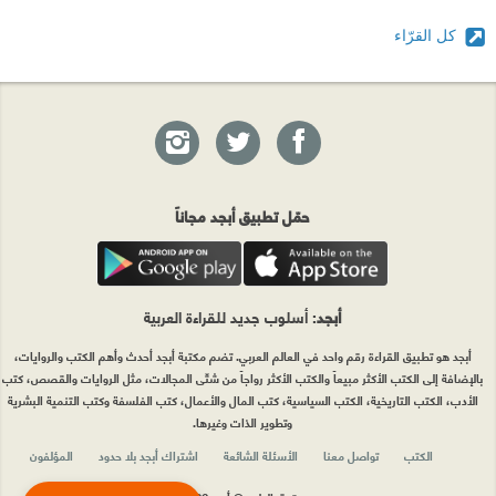
كل القرّاء
حمّل تطبيق أبجد مجاناً
أبجد
: أسلوب جديد للقراءة العربية
أبجد هو تطبيق القراءة رقم واحد في العالم العربي. تضم مكتبة أبجد أحدث وأهم الكتب والروايات،
بالإضافة إلى الكتب الأكثر مبيعاً والكتب الأكثر رواجاً من شتّى المجالات، مثل الروايات والقصص، كتب
الأدب، الكتب التاريخية، الكتب السياسية، كتب المال والأعمال، كتب الفلسفة وكتب التنمية البشرية
وتطوير الذات وغيرها.
الكتب
تواصل معنا
الأسئلة الشائعة
اشتراك أبجد بلا حدود
المؤلفون