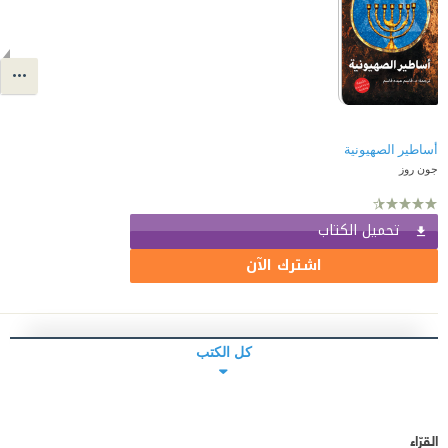
أساطير الصهيونية
جون روز
تحميل الكتاب
اشترك الآن
كل الكتب
القرّاء